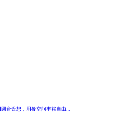
台设想，用餐空间丰裕自由...