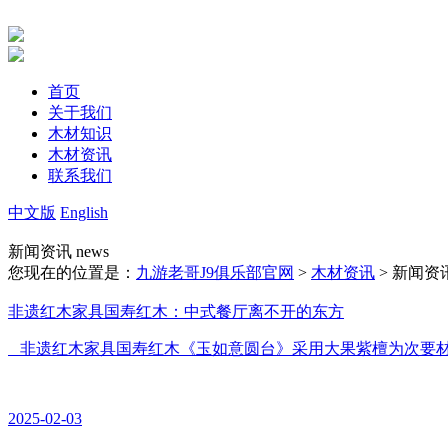
首页
关于我们
木材知识
木材资讯
联系我们
中文版
English
新闻资讯
news
您现在的位置是：
九游老哥J9俱乐部官网
>
木材资讯
> 新闻资
非遗红木家具国寿红木：中式餐厅离不开的东方
非遗红木家具国寿红木《玉如意圆台》采用大果紫檀为次要材质
2025-02-03