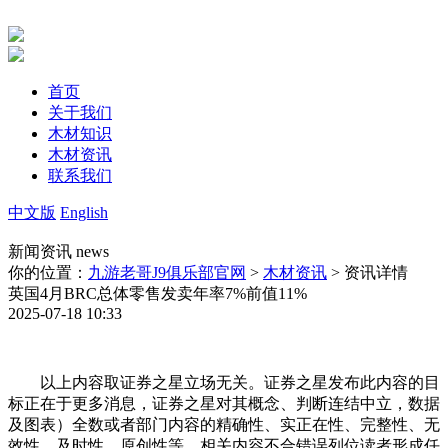
首页
关于我们
木材知识
木材资讯
联系我们
中文版
English
新闻资讯
news
你的位置：
九游老哥J9俱乐部官网
>
木材资讯
> 资讯详情
英国4月BRC总体零售发卖年率7%前值11%
2025-07-18 10:33
以上内容取证券之星立场无关。证券之星发布此内容的目
标正在于更多消息，证券之星对其概念、判断连结中立，数据
及图表）全数或者部门内容的精确性、实正在性、完整性、无
效性、及时性、原创性等。相关内容不合错误列位读者形成任